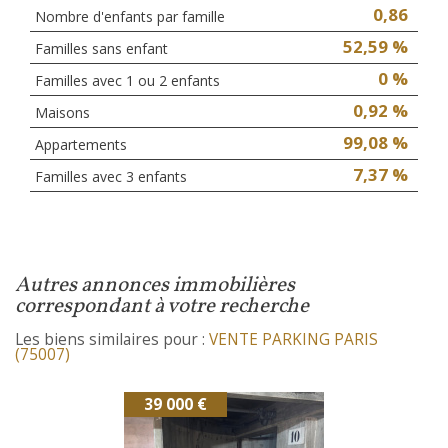
0,86
Nombre d'enfants par famille
52,59 %
Familles sans enfant
0 %
Familles avec 1 ou 2 enfants
0,92 %
Maisons
99,08 %
Appartements
7,37 %
Familles avec 3 enfants
autres annonces immobilières
correspondant à votre recherche
Les biens similaires pour :
VENTE PARKING PARIS
(75007)
39 000 €