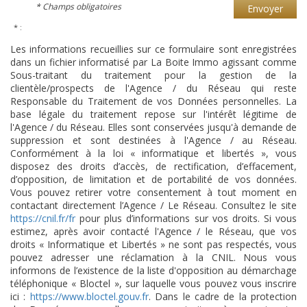
* Champs obligatoires
Envoyer
* :
Les informations recueillies sur ce formulaire sont enregistrées
dans un fichier informatisé par La Boite Immo agissant comme
Sous-traitant du traitement pour la gestion de la
clientèle/prospects de l'Agence / du Réseau qui reste
Responsable du Traitement de vos Données personnelles. La
base légale du traitement repose sur l'intérêt légitime de
l'Agence / du Réseau. Elles sont conservées jusqu'à demande de
suppression et sont destinées à l'Agence / au Réseau.
Conformément à la loi « informatique et libertés », vous
disposez des droits d’accès, de rectification, d’effacement,
d’opposition, de limitation et de portabilité de vos données.
Vous pouvez retirer votre consentement à tout moment en
contactant directement l’Agence / Le Réseau. Consultez le site
https://cnil.fr/fr
pour plus d’informations sur vos droits. Si vous
estimez, après avoir contacté l'Agence / le Réseau, que vos
droits « Informatique et Libertés » ne sont pas respectés, vous
pouvez adresser une réclamation à la CNIL. Nous vous
informons de l’existence de la liste d'opposition au démarchage
téléphonique « Bloctel », sur laquelle vous pouvez vous inscrire
ici :
https://www.bloctel.gouv.fr
. Dans le cadre de la protection