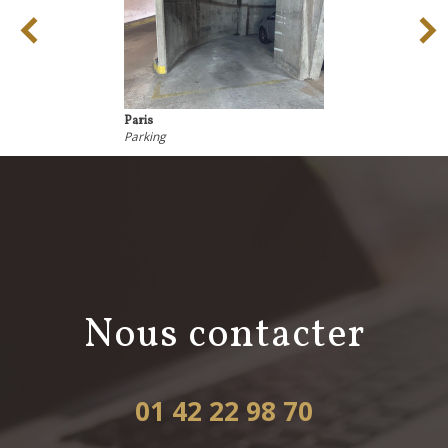
Paris
Parking
nous contacter
01 42 22 98 70