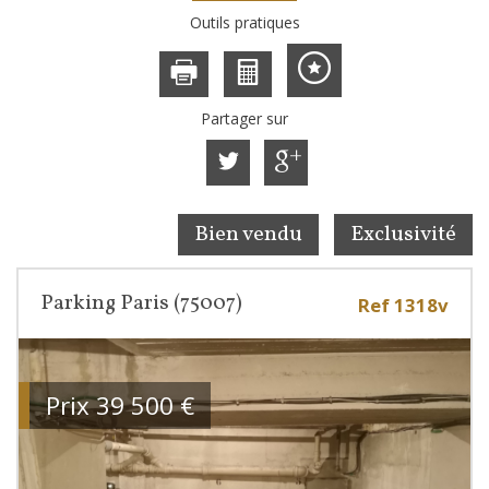
Outils pratiques
Partager sur
Bien vendu
Exclusivité
Parking Paris (75007)
Ref 1318v
Prix
39 500
€