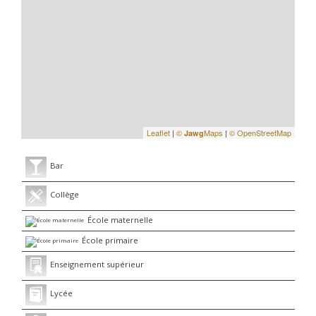
Leaflet
|
©
Maps
|
© OpenStreetMap
Jawg
Bar
Collège
École maternelle
École primaire
Enseignement supérieur
Lycée