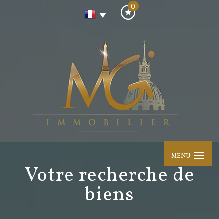
0
MENU
votre recherche de
biens