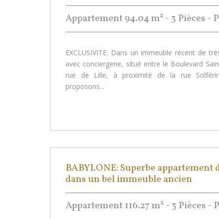
Appartement 94.04 m² - 3 Pièces - P
EXCLUSIVITE: Dans un immeuble récent de très
avec conciergerie, situé entre le Boulevard Sai
rue de Lille, à proximité de la rue Solfér
proposons...
BABYLONE: Superbe appartement d
dans un bel immeuble ancien
Appartement 116.27 m² - 3 Pièces - P