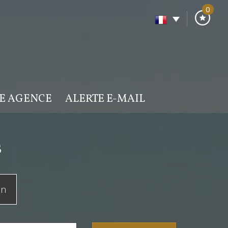
0
RE AGENCE
ALERTE E-MAIL
s
on