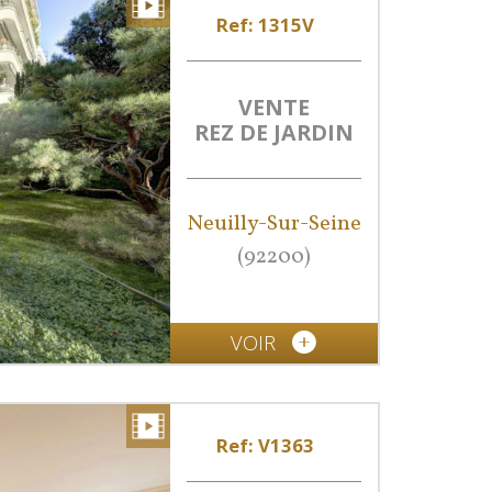
Ref: 1315V
VENTE
REZ DE JARDIN
Neuilly-Sur-Seine
(92200)
VOIR
Ref: V1363