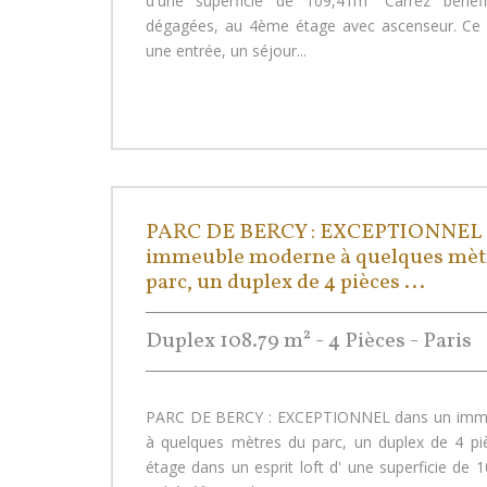
d'une superficie de 109,41m² Carrez bénéf
dégagées, au 4ème étage avec ascenseur. Ce
une entrée, un séjour...
PARC DE BERCY : EXCEPTIONNEL 
immeuble moderne à quelques mèt
parc, un duplex de 4 pièces ...
Duplex 108.79 m² - 4 Pièces - Paris
PARC DE BERCY : EXCEPTIONNEL dans un imm
à quelques mètres du parc, un duplex de 4 pi
étage dans un esprit loft d' une superficie de 