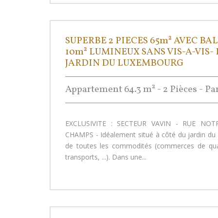
SUPERBE 2 PIECES 65m² AVEC BA
10m² LUMINEUX SANS VIS-A-VIS
JARDIN DU LUXEMBOURG
Appartement 64.3 m² - 2 Pièces - Pa
EXCLUSIVITE : SECTEUR VAVIN - RUE NO
CHAMPS - Idéalement situé à côté du jardin d
de toutes les commodités (commerces de quar
transports, ...). Dans une...