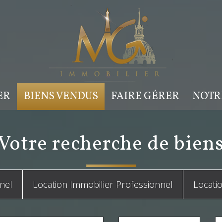
ER
BIENS VENDUS
FAIRE GÉRER
NOT
Votre recherche de bien
nel
Location Immobilier Professionnel
Locati