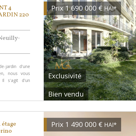
Prix
1 690 000
€
NT 4
HAI*
JARDIN 220
Neuilly-
e-jardin d'une
ien, nous vous
Exclusivité
Il s'agit d'un
Bien vendu
Prix
1 490 000
€
 étage
HAI*
érino