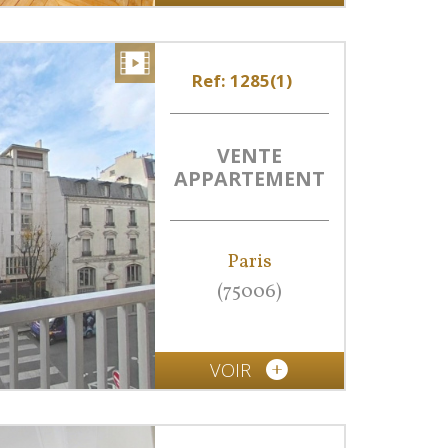
Ref: 1285(1)
VENTE
APPARTEMENT
Paris
(75006)
VOIR