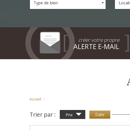
Type de bien
Locali
créer votre propre
ALERTE E-MAIL
Accueil
Trier par :
Date
Prix