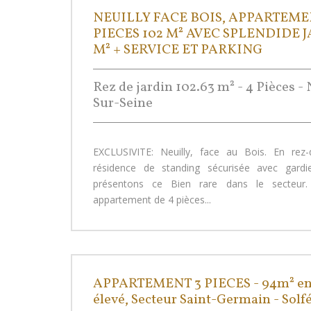
NEUILLY FACE BOIS, APPARTEME
PIECES 102 M² AVEC SPLENDIDE 
M² + SERVICE ET PARKING
Rez de jardin 102.63 m² - 4 Pièces - 
Sur-Seine
EXCLUSIVITE: Neuilly, face au Bois. En rez-d
résidence de standing sécurisée avec gard
présentons ce Bien rare dans le secteur. 
appartement de 4 pièces...
APPARTEMENT 3 PIECES - 94m² en
élevé, Secteur Saint-Germain - Solf