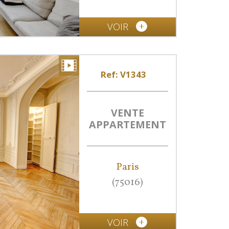
VOIR
Ref: V1343
VENTE
APPARTEMENT
Paris
(75016)
VOIR