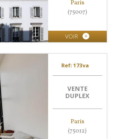
Paris
(75007)
VOIR
Ref: 173va
VENTE
DUPLEX
Paris
(75012)