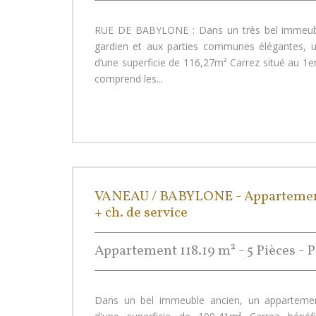
RUE DE BABYLONE : Dans un très bel immeub
gardien et aux parties communes élégantes, 
d’une superficie de 116,27m² Carrez situé au 1e
comprend les...
VANEAU / BABYLONE - Appartement
+ ch. de service
Appartement 118.19 m² - 5 Pièces - P
Dans un bel immeuble ancien, un apparteme