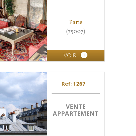
Paris
(75007)
VOIR
Ref: 1267
VENTE
APPARTEMENT