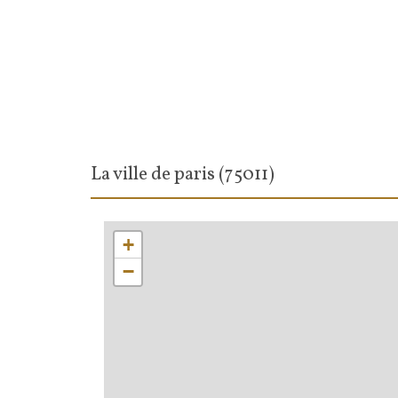
la ville de paris (75011)
+
−