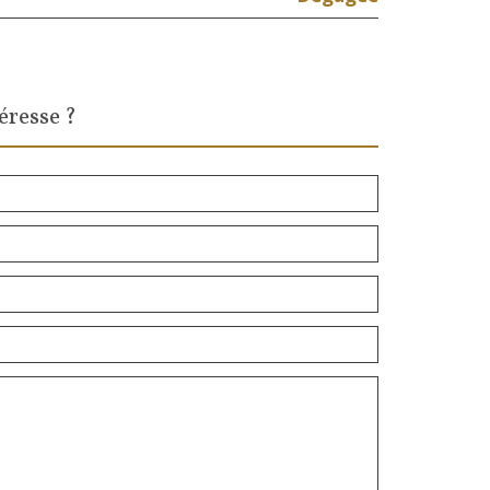
éresse ?