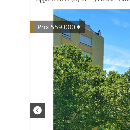
Prix
559 000
€