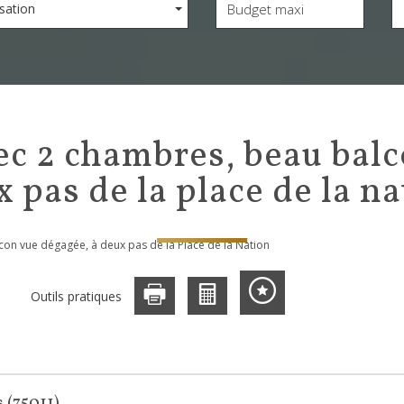
sation
 pas de la place de la n
con vue dégagée, à deux pas de la Place de la Nation
Outils pratiques
 (75011)