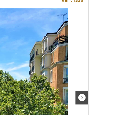
Ref V1330