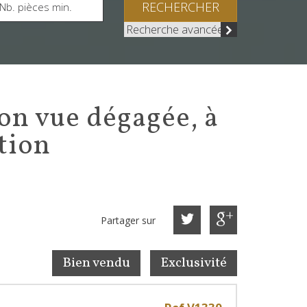
RECHERCHER
Recherche avancée
ation
Partager sur
Bien vendu
Exclusivité