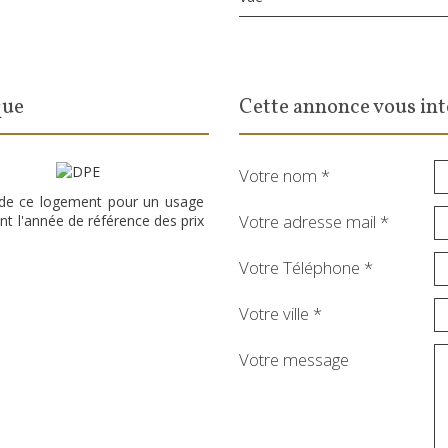
que
cette annonce vous int
Votre nom *
 de ce logement pour un usage
Votre adresse mail *
nt l'année de référence des prix
Votre Téléphone *
Votre ville *
Votre message