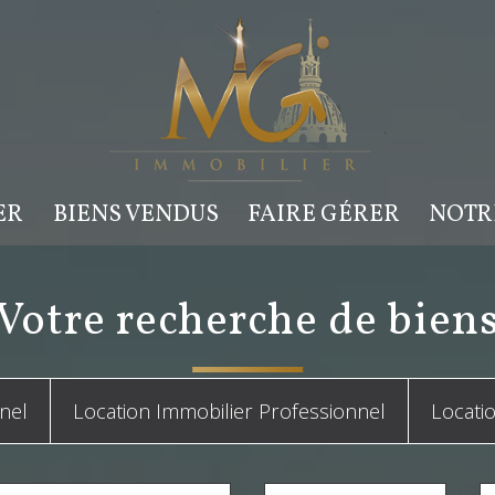
ER
BIENS VENDUS
FAIRE GÉRER
NOT
votre recherche de bien
nel
Location Immobilier Professionnel
Locati