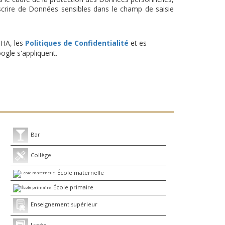
scrire de Données sensibles dans le champ de saisie
CHA, les
Politiques de Confidentialité
et es
gle s'appliquent.
Bar
Collège
École maternelle
École primaire
Enseignement supérieur
Lycée