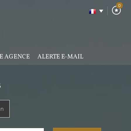
0
RE AGENCE
ALERTE E-MAIL
s
on