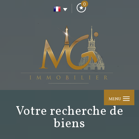
0
MENU
votre recherche de
biens