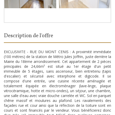
description de l'offre
EXCLUSIVITE - RUE DU MONT CENIS : A proximité immédiate
(100 mètres) de la station de Métro Jules Joffrin, juste derrière la
Mairie du 18ème arrondissement. Cet appartement de 2 pièces
principales de 24,66m² est situé au 1er étage d'un petit
immeuble de 5 étages, sans ascenseur, bien entretenu (tapis
d'escalier) et sécurisé avec interphone et digicode. Il se
compose d'une entrée, une cuisine récente aménagée et
totalement équipée en électroménager (lave-linge, plaque
vitrocéramique, hotte et micro-ondes), un séjour, une chambre,
une salle d'eau avec vraie douche carrelée et WC. Sol en parquet
chêne massif et moulures au plafond. Les ravalements des
façades rue et cour ainsi que la réfection de la toiture sont en
cours et sont financés par le vendeur. Vous bénéficierez donc