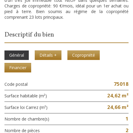
d'un très joli immeuble tout NEUF dans quelques semaines.
Charges de copropriété: 90 €/mois, idéal pour un 1er achat ou
pied à terre. Bien soumis au régime de la copropriété
comprenant 23 lots principaux.
descriptif du bien
Général
Détails +
Copropriété
Financier
75018
Code postal
24,62 m²
Surface habitable (m²)
24,66 m²
Surface loi Carrez (m²)
1
Nombre de chambre(s)
2
Nombre de pièces