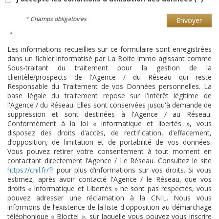
* Champs obligatoires
Envoyer
* :
Les informations recueillies sur ce formulaire sont enregistrées
dans un fichier informatisé par La Boite Immo agissant comme
Sous-traitant du traitement pour la gestion de la
clientèle/prospects de l'Agence / du Réseau qui reste
Responsable du Traitement de vos Données personnelles. La
base légale du traitement repose sur l'intérêt légitime de
l'Agence / du Réseau. Elles sont conservées jusqu'à demande de
suppression et sont destinées à l'Agence / au Réseau.
Conformément à la loi « informatique et libertés », vous
disposez des droits d’accès, de rectification, d’effacement,
d’opposition, de limitation et de portabilité de vos données.
Vous pouvez retirer votre consentement à tout moment en
contactant directement l’Agence / Le Réseau. Consultez le site
https://cnil.fr/fr
pour plus d’informations sur vos droits. Si vous
estimez, après avoir contacté l'Agence / le Réseau, que vos
droits « Informatique et Libertés » ne sont pas respectés, vous
pouvez adresser une réclamation à la CNIL. Nous vous
informons de l’existence de la liste d'opposition au démarchage
téléphonique « Bloctel », sur laquelle vous pouvez vous inscrire