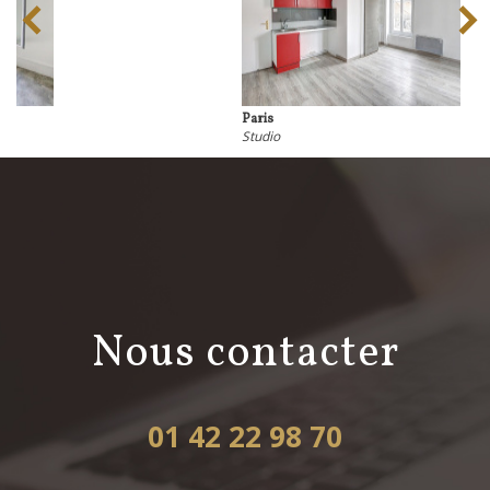
Paris
Studio
nous contacter
01 42 22 98 70