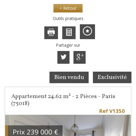
< Retour
Outils pratiques
Partager sur
Bien vendu
Exclusivité
Appartement 24.62 m² - 2 Pièces - Paris
(75018)
Ref V1350
Prix
239 000
€