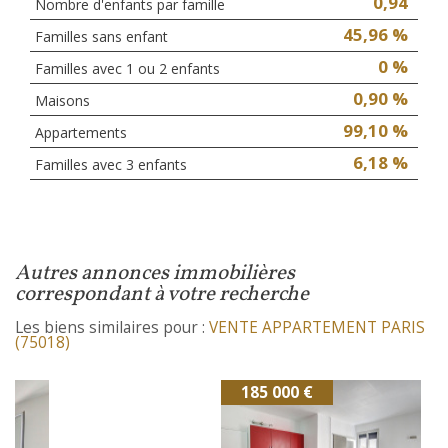
0,94
Nombre d'enfants par famille
45,96 %
Familles sans enfant
0 %
Familles avec 1 ou 2 enfants
0,90 %
Maisons
99,10 %
Appartements
6,18 %
Familles avec 3 enfants
autres annonces immobilières
correspondant à votre recherche
Les biens similaires pour :
VENTE APPARTEMENT PARIS
(75018)
185 000 €