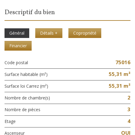
descriptif du bien
Général
Détails +
Copropriété
Financier
75016
Code postal
55,31 m²
Surface habitable (m²)
55,31 m²
Surface loi Carrez (m²)
2
Nombre de chambre(s)
3
Nombre de pièces
4
Etage
OUI
Ascenseur