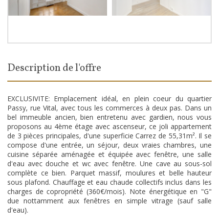
description de l'offre
EXCLUSIVITE: Emplacement idéal, en plein coeur du quartier
Passy, rue Vital, avec tous les commerces à deux pas. Dans un
bel immeuble ancien, bien entretenu avec gardien, nous vous
proposons au 4ème étage avec ascenseur, ce joli appartement
de 3 pièces principales, d'une superficie Carrez de 55,31m². Il se
compose d'une entrée, un séjour, deux vraies chambres, une
cuisine séparée aménagée et équipée avec fenêtre, une salle
d'eau avec douche et wc avec fenêtre. Une cave au sous-sol
complète ce bien. Parquet massif, moulures et belle hauteur
sous plafond. Chauffage et eau chaude collectifs inclus dans les
charges de copropriété (360€/mois). Note énergétique en "G"
due nottamment aux fenêtres en simple vitrage (sauf salle
d'eau).