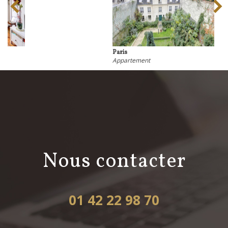
Paris
Appartement
nous contacter
01 42 22 98 70