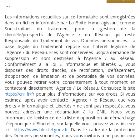
* :
Les informations recueillies sur ce formulaire sont enregistrées
dans un fichier informatisé par La Boite Immo agissant comme
Sous-traitant du traitement pour la gestion de la
clientèle/prospects de l'Agence / du Réseau qui reste
Responsable du Traitement de vos Données personnelles. La
base légale du traitement repose sur l'intérêt légitime de
l'Agence / du Réseau. Elles sont conservées jusqu'à demande de
suppression et sont destinées à l'Agence / au Réseau.
Conformément à la loi « informatique et libertés », vous
disposez des droits d’accès, de rectification, d’effacement,
d’opposition, de limitation et de portabilité de vos données.
Vous pouvez retirer votre consentement à tout moment en
contactant directement l’Agence / Le Réseau. Consultez le site
https://cnil.fr/fr
pour plus d’informations sur vos droits. Si vous
estimez, après avoir contacté l'Agence / le Réseau, que vos
droits « Informatique et Libertés » ne sont pas respectés, vous
pouvez adresser une réclamation à la CNIL. Nous vous
informons de l’existence de la liste d'opposition au démarchage
téléphonique « Bloctel », sur laquelle vous pouvez vous inscrire
ici :
https://www.bloctel.gouv.fr
. Dans le cadre de la protection
des Données personnelles, nous vous invitons à ne pas inscrire