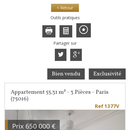
< Retour
Outils pratiques
Partager sur
Bien vendu
Exclusivité
Appartement 55.31 m² - 3 Pièces - Paris
(75016)
Ref 1377V
Prix
650 000
€