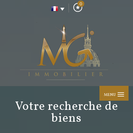
0
MENU
votre recherche de
biens