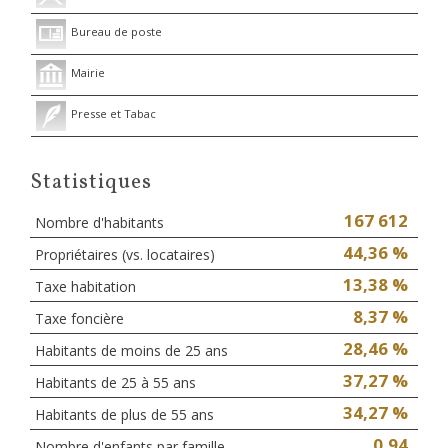
Bureau de poste
Mairie
Presse et Tabac
Statistiques
167 612
Nombre d'habitants
44,36 %
Propriétaires (vs. locataires)
13,38 %
Taxe habitation
8,37 %
Taxe foncière
28,46 %
Habitants de moins de 25 ans
37,27 %
Habitants de 25 à 55 ans
34,27 %
Habitants de plus de 55 ans
0,94
Nombre d'enfants par famille