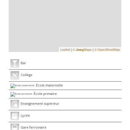
Leaflet
|
©
Maps
|
© OpenStreetMap
Jawg
Bar
Collège
École maternelle
École primaire
Enseignement supérieur
Lycée
Gare ferroviaire