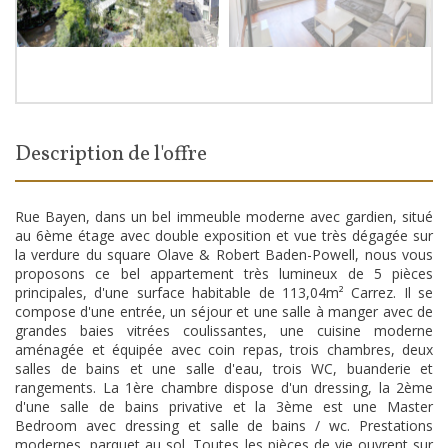
description de l'offre
Rue Bayen, dans un bel immeuble moderne avec gardien, situé
au 6ème étage avec double exposition et vue très dégagée sur
la verdure du square Olave & Robert Baden-Powell, nous vous
proposons ce bel appartement très lumineux de 5 pièces
principales, d'une surface habitable de 113,04m² Carrez. Il se
compose d'une entrée, un séjour et une salle à manger avec de
grandes baies vitrées coulissantes, une cuisine moderne
aménagée et équipée avec coin repas, trois chambres, deux
salles de bains et une salle d'eau, trois WC, buanderie et
rangements. La 1ère chambre dispose d'un dressing, la 2ème
d'une salle de bains privative et la 3ème est une Master
Bedroom avec dressing et salle de bains / wc. Prestations
modernes, parquet au sol. Toutes les pièces de vie ouvrent sur