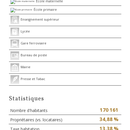
École maternelle
École primaire
Enseignement supérieur
Lycée
Gare ferroviaire
Bureau de poste
Mairie
Presse et Tabac
Statistiques
170 161
Nombre d'habitants
34,88 %
Propriétaires (vs. locataires)
13,38 %
Taxe habitation