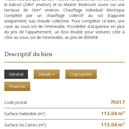
le balcon (24m² environ) et la Master Bedroom ouvre sur une
terrasse de 16m² environ. Chauffage individuel électrique
complété par un chauffage collectif au sol d'appoint
uniquement; eau chaude collective. Pour compléter ce bien, une
cave au sous-sol de l'immeuble. Possibilité d'acquéreur en plus
du prix de l'appartement, un Box double pour voitures côte à
côte au sous-sol de l'immeuble, au prix de 80000€.
descriptif du bien
Général
Détails +
Copropriété
Financier
75017
Code postal
113,04 m²
Surface habitable (m²)
113,04 m²
Surface loi Carrez (m²)