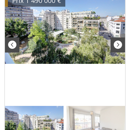
Prix
1 490 000
€