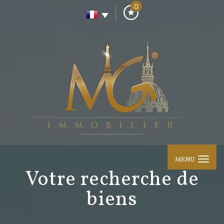
0
MENU
votre recherche de
biens