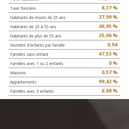
8,37 %
Taxe foncière
27,99 %
Habitants de moins de 25 ans
46,95 %
Habitants de 25 à 55 ans
25,06 %
Habitants de plus de 55 ans
0,94
Nombre d'enfants par famille
47,53 %
Familles sans enfant
0 %
Familles avec 1 ou 2 enfants
0,57 %
Maisons
99,43 %
Appartements
6,88 %
Familles avec 3 enfants