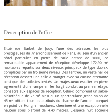
description de l'offre
Situé rue Barbet de Jouy, l'une des adresses les plus
prestigieuses du 7? arrondissement de Paris, au sein d'un ancien
hôtel particulier en pierre de taille datant de 1880, ce
remarquable appartement de réception développe 172,90 m²
habitables répartis sur deux niveaux principaux de type duplex,
complétés par un troisième niveau. Dès l'entrée, un vaste hall de
réception dessert une salle à manger avec sa cuisine attenante
ainsi que des toilettes invités. Un majestueux escalier en pierre
agrémenté d'une rampe en fer forgé conduit au premier étage,
consacré aux espaces de réception. Celui-ci comprend un salon-
bibliothèque de 25 m² ainsi qu'un spectaculaire grand salon de
45 m² offrant tous les attributs du charme de l'ancien : parquet
en point de Hongrie, moulures, cheminée et une exceptionnelle
hauteur sous plafond de 4,40 mètres. L'espace nuit accueille