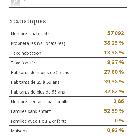
Presse et Tabac
Statistiques
57 092
Nombre d'habitants
38,23 %
Propriétaires (vs. locataires)
13,38 %
Taxe habitation
8,37 %
Taxe foncière
27,80 %
Habitants de moins de 25 ans
39,38 %
Habitants de 25 à 55 ans
32,82 %
Habitants de plus de 55 ans
0,86
Nombre d'enfants par famille
52,59 %
Familles sans enfant
0 %
Familles avec 1 ou 2 enfants
0,92 %
Maisons