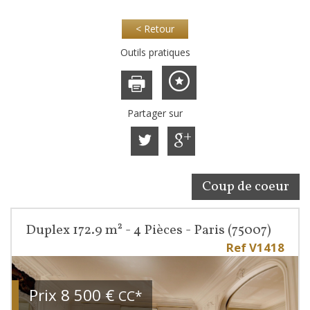
< Retour
Outils pratiques
Partager sur
Coup de coeur
Duplex 172.9 m² - 4 Pièces - Paris (75007)
Ref V1418
Prix
8 500 €
CC*