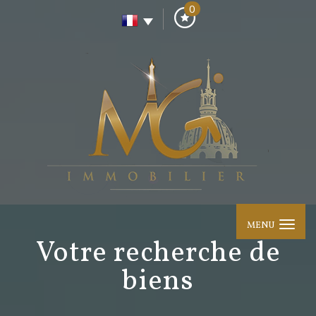
0
MENU
votre recherche de
biens