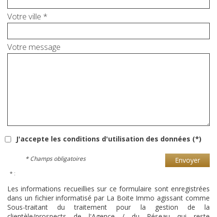
Votre ville *
Votre message
J'accepte les conditions d'utilisation des données (*)
* Champs obligatoires
Envoyer
* :
Les informations recueillies sur ce formulaire sont enregistrées
dans un fichier informatisé par La Boite Immo agissant comme
Sous-traitant du traitement pour la gestion de la
clientèle/prospects de l'Agence / du Réseau qui reste