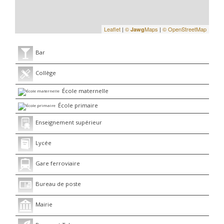
Leaflet
|
©
Maps
|
© OpenStreetMap
Jawg
Bar
Collège
École maternelle
École primaire
Enseignement supérieur
Lycée
Gare ferroviaire
Bureau de poste
Mairie