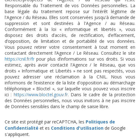
Responsable du Traitement de vos Données personnelles. La
base légale du traitement repose sur l'intérêt légitime de
l'Agence / du Réseau. Elles sont conservées jusqu'à demande de
suppression et sont destinées à l'Agence / au Réseau.
Conformément à la loi « informatique et libertés », vous
disposez des droits d’accès, de rectification, d’effacement,
d’opposition, de limitation et de portabilité de vos données.
Vous pouvez retirer votre consentement à tout moment en
contactant directement l’Agence / Le Réseau. Consultez le site
https://cnil.fr/fr
pour plus d’informations sur vos droits. Si vous
estimez, après avoir contacté l'Agence / le Réseau, que vos
droits « Informatique et Libertés » ne sont pas respectés, vous
pouvez adresser une réclamation à la CNIL. Nous vous
informons de l’existence de la liste d'opposition au démarchage
téléphonique « Bloctel », sur laquelle vous pouvez vous inscrire
ici :
https://www.bloctel.gouv.fr
. Dans le cadre de la protection
des Données personnelles, nous vous invitons à ne pas inscrire
de Données sensibles dans le champ de saisie libre.
Ce site est protégé par reCAPTCHA, les
Politiques de
Confidentialité
et es
Conditions d'utilisation
de Google
s'appliquent.