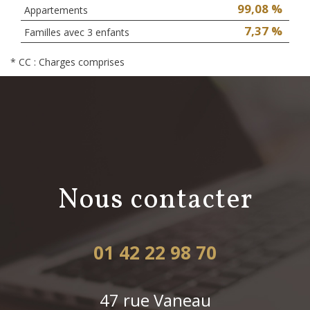
99,08 %
Appartements
7,37 %
Familles avec 3 enfants
* CC : Charges comprises
nous contacter
01 42 22 98 70
47 rue Vaneau