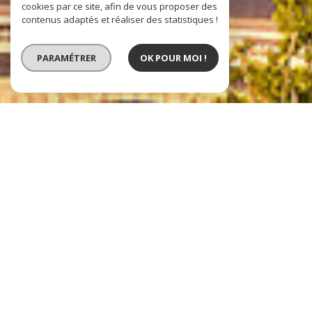
cookies par ce site, afin de vous proposer des
contenus adaptés et réaliser des statistiques !
PARAMÉTRER
OK POUR MOI !
AGENCE MASTER
GESTION
IMMOBILIER À
PARIS 7ÈME
L'agence immobilière
Master Gestion
Immobilier
, installée rue Vaneau dans le