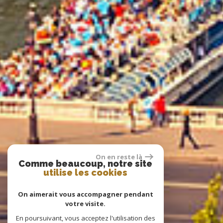
On en reste là
Comme beaucoup, notre site
utilise les cookies
On aimerait vous accompagner pendant
votre visite.
En poursuivant, vous acceptez l'utilisation des