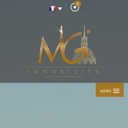
0
MENU